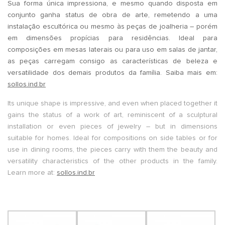
Sua forma única impressiona, e mesmo quando disposta em
conjunto ganha status de obra de arte, remetendo a uma
instalação escultórica ou mesmo às peças de joalheria – porém
em dimensões propícias para residências. Ideal para
composições em mesas laterais ou para uso em salas de jantar,
as peças carregam consigo as características de beleza e
versatilidade dos demais produtos da família. Saiba mais em:
sollos.ind.br
Its unique shape is impressive, and even when placed together it
gains the status of a work of art, reminiscent of a sculptural
installation or even pieces of jewelry – but in dimensions
suitable for homes. Ideal for compositions on side tables or for
use in dining rooms, the pieces carry with them the beauty and
versatility characteristics of the other products in the family.
Learn more at:
sollos.ind.br
.