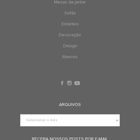
Mesas da jantar
Sofás
Estantes
Decoração
Design
Bancos
ARQUIVOS
RECEBA NOSSOS POSTS POR E-MAIL