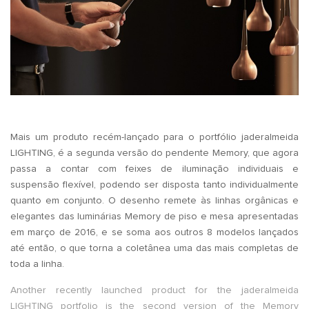
Mais um produto recém-lançado para o portfólio jaderalmeida
LIGHTING, é a segunda versão do pendente Memory, que agora
passa a contar com feixes de iluminação individuais e
suspensão flexível, podendo ser disposta tanto individualmente
quanto em conjunto. O desenho remete às linhas orgânicas e
elegantes das luminárias Memory de piso e mesa apresentadas
em março de 2016, e se soma aos outros 8 modelos lançados
até então, o que torna a coletânea uma das mais completas de
toda a linha.
Another recently launched product for the jaderalmeida
LIGHTING portfolio is the second version of the Memory