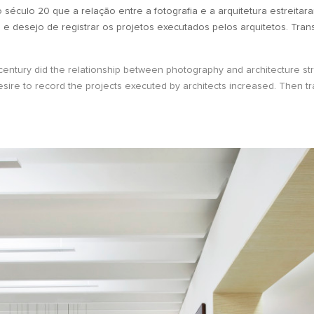
éculo 20 que a relação entre a fotografia e a arquitetura estreitara
 e desejo de registrar os projetos executados pelos arquitetos. Tr
h century did the relationship between photography and architecture 
desire to record the projects executed by architects increased. Then t