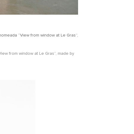
a, nomeada “View from window at Le Gras”,
 “View from window at Le Gras”, made by