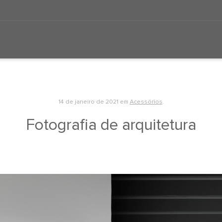
14 de janeiro de 2021
em
Acessórios
.
Fotografia de arquitetura