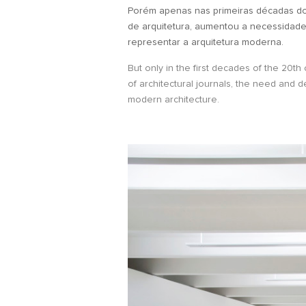
Porém apenas nas primeiras décadas do s
de arquitetura, aumentou a necessidade
representar a arquitetura moderna.
But only in the first decades of the 20t
of architectural journals, the need and 
modern architecture.