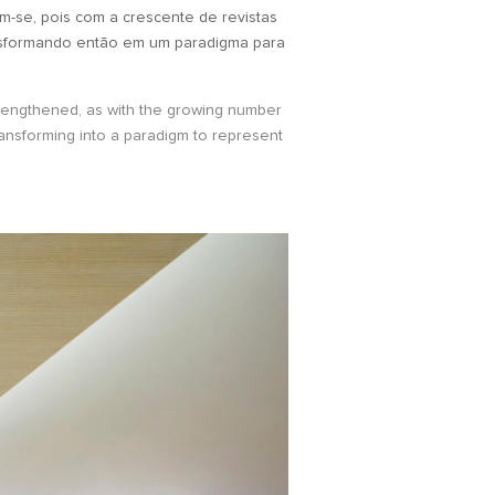
m-se, pois com a crescente de revistas
ansformando então em um paradigma para
strengthened, as with the growing number
ransforming into a paradigm to represent