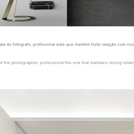
dia do fotógrafo, profissional este que mantém forte relação com no
 the photographer, professional this one that maintains strong relatio