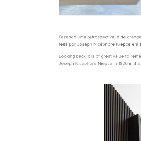
Fazendo uma retrospectiva, é de grande v
feita por Joseph Nicéphore Niepce em 1
Looking back, it is of great value to re
Joseph Nicéphore Niepce in 1826 in the 