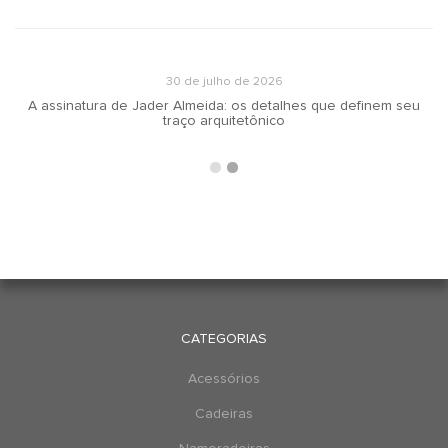
30 de julho de 2026
A assinatura de Jader Almeida: os detalhes que definem seu
traço arquitetônico
CATEGORIAS
Acessórios
Cadeiras