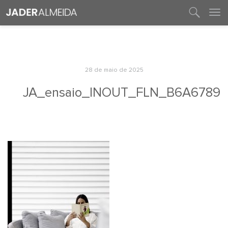
entre em contato
28 de maio de 2025
JA_ensaio_INOUT_FLN_B6A6789