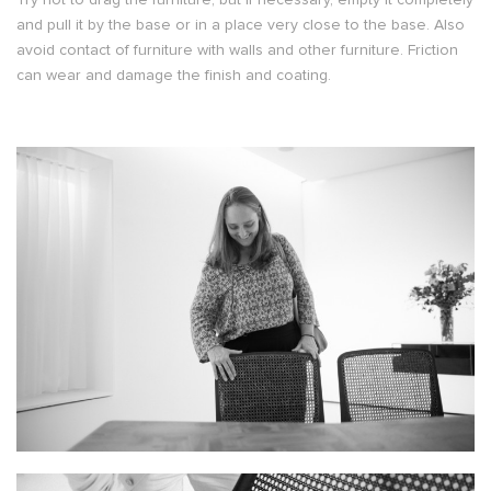
and pull it by the base or in a place very close to the base. Also
avoid contact of furniture with walls and other furniture. Friction
can wear and damage the finish and coating.