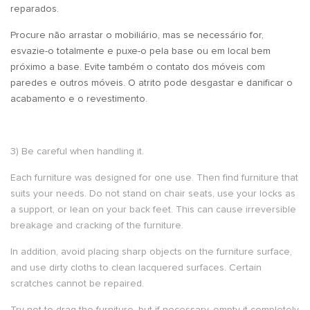
reparados.
Procure não arrastar o mobiliário, mas se necessário for,
esvazie-o totalmente e puxe-o pela base ou em local bem
próximo a base. Evite também o contato dos móveis com
paredes e outros móveis. O atrito pode desgastar e danificar o
acabamento e o revestimento.
3) Be careful when handling it.
Each furniture was designed for one use. Then find furniture that
suits your needs. Do not stand on chair seats, use your locks as
a support, or lean on your back feet. This can cause irreversible
breakage and cracking of the furniture.
In addition, avoid placing sharp objects on the furniture surface,
and use dirty cloths to clean lacquered surfaces. Certain
scratches cannot be repaired.
Try not to drag the furniture, but if necessary, empty it completely