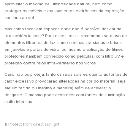
aproveitar o máximo da luminosidade natural, bem como
proteger os móveis e equipamentos eletrônicos da exposição
contínua ao sol.
Mas como fazer em espaços onde não é possível desviar da
alta incidência solar? Para esses locais, recomenda-se o uso de
elementos filtrantes de luz, como cortinas, persianas e brises
em janelas e portas de vidro, ou mesmo a aplicação de filmes
protetores (também conhecido como películas) com filtro UV e
proteção contra raios infra-vermelho nos vidros.
Caso não os proteja, tanto os raios solares quanto as fontes de
calor excessivo provocarão alterações na cor do material (seja
ele um tecido ou mesmo a madeira) além de acelerar o
desgaste. O mesmo pode acontecer com fontes de iluminação
muito intensas.
1) Protect from direct sunlight: