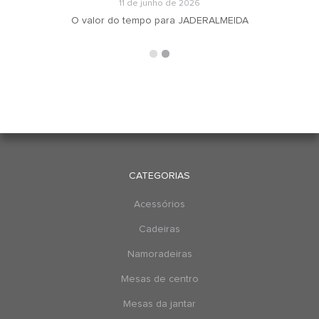
11 de junho de 2026
O valor do tempo para JADERALMEIDA
CATEGORIAS
Acessórios
Cadeiras
Namoradeiras
Mesas de centro
Mesas da jantar