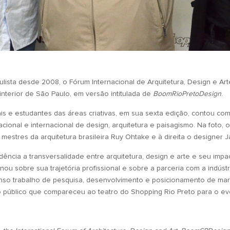
ulista desde 2008, o Fórum Internacional de Arquitetura, Design e Art
nterior de São Paulo, em versão intitulada de
BoomRioPretoDesign
.
is e estudantes das áreas criativas, em sua sexta edição, contou com
ional e internacional de design, arquitetura e paisagismo. Na foto, o
 mestres da arquitetura brasileira Ruy Ohtake e à direita o designer 
ncia a transversalidade entre arquitetura, design e arte e seu impa
 sobre sua trajetória profissional e sobre a parceria com a indústri
so trabalho de pesquisa, desenvolvimento e posicionamento de marca
 público que compareceu ao teatro do Shopping Rio Preto para o ev