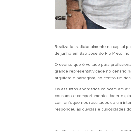
Realizado tradicionalmente na capital pa
de junho em São José do Rio Preto, no i
O evento que é voltado para profissiona
grande representatividade no cenário nac
arquiteto e paisagista, ao centro um dos
Os assuntos abordados colocam em evidê
consumo e comportamento. Jader explanou
com enfoque nos resultados de um inten
respondeu às dúvidas e curiosidades do