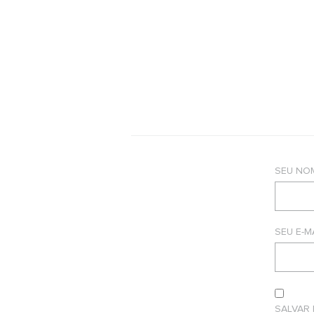
SEU NO
SEU E-M
SALVAR