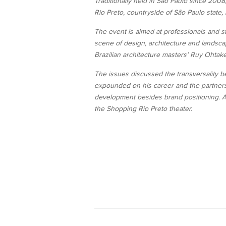
Traditionally held in São Paulo since 200
Rio Preto, countryside of São Paulo state,
The event is aimed at professionals and stu
scene of design, architecture and landsca
Brazilian architecture masters’ Ruy Ohtak
The issues discussed the transversality b
expounded on his career and the partnershi
development besides brand positioning. At
the Shopping Rio Preto theater.