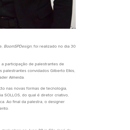
e,
BoomSPDesign
, foi realizado no dia 30
 a participação de palestrantes de
s palestrantes convidados Gilberto Elkis,
Jader Almeida.
cto nas novas formas de tecnologia,
a SOLLOS, do qual é diretor criativo,
. Ao final da palestra, o designer
ento.