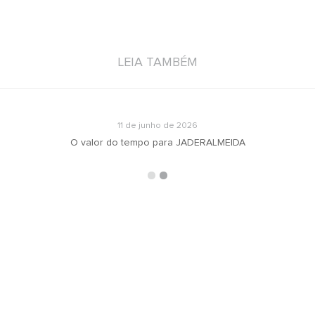
LEIA TAMBÉM
11 de junho de 2026
O valor do tempo para JADERALMEIDA
ARQUIVOS
RECEBA N